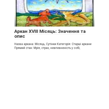
Карти Таро: значення
0
Аркан XVIII Місяць: Значення та
опис
Назва аркана: Місяць, Сутінки Категорія: Старші аркани
Прямий стан: Мрія, страх, невпевненість у собі,