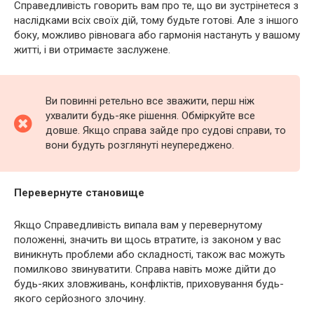
Справедливість говорить вам про те, що ви зустрінетеся з
наслідками всіх своїх дій, тому будьте готові. Але з іншого
боку, можливо рівновага або гармонія настануть у вашому
житті, і ви отримаєте заслужене.
Ви повинні ретельно все зважити, перш ніж
ухвалити будь-яке рішення. Обміркуйте все
довше. Якщо справа зайде про судові справи, то
вони будуть розглянуті неупереджено.
Перевернуте становище
Якщо Справедливість випала вам у перевернутому
положенні, значить ви щось втратите, із законом у вас
виникнуть проблеми або складності, також вас можуть
помилково звинуватити. Справа навіть може дійти до
будь-яких зловживань, конфліктів, приховування будь-
якого серйозного злочину.