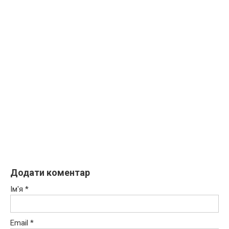
Додати коментар
Ім'я
*
Email
*