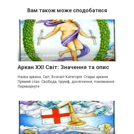
Вам також може сподобатися
Карти Таро: значення
0
Аркан XXI Світ: Значення та опис
Назва аркана: Світ, Всесвіт Категорія: Старші аркани
Прямий стан: Свобода, тріумф, досягнення, покликання
Перевернуте