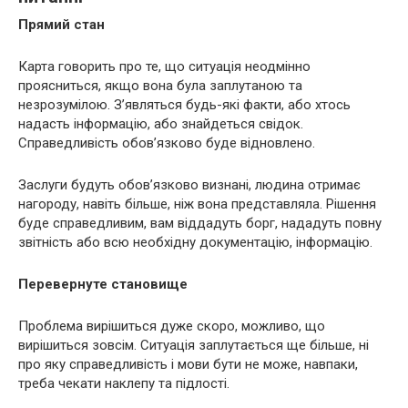
Прямий стан
Карта говорить про те, що ситуація неодмінно
проясниться, якщо вона була заплутаною та
незрозумілою. З’являться будь-які факти, або хтось
надасть інформацію, або знайдеться свідок.
Справедливість обов’язково буде відновлено.
Заслуги будуть обов’язково визнані, людина отримає
нагороду, навіть більше, ніж вона представляла. Рішення
буде справедливим, вам віддадуть борг, нададуть повну
звітність або всю необхідну документацію, інформацію.
Перевернуте становище
Проблема вирішиться дуже скоро, можливо, що
вирішиться зовсім. Ситуація заплутається ще більше, ні
про яку справедливість і мови бути не може, навпаки,
треба чекати наклепу та підлості.