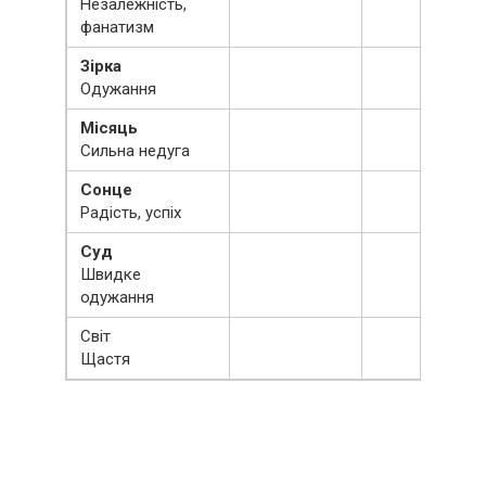
Незалежність,
фанатизм
Зірка
Одужання
Місяць
Сильна недуга
Сонце
Радість, успіх
Суд
Швидке
одужання
Світ
Щастя