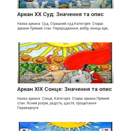
Карти Таро: значення
0
Аркан XX Суд: Значення та опис
Назва аркана: Суд, Страшний суд Категорія: Старші
аркани Прямий стан: Переродження, вибір, кінець ери,
Карти Таро: значення
0
Аркан XIX Сонце: Значення та опис
Назва аркана: Сонце, Категорія: Старші аркани Прямий
стан: Ясний розум, радість, щастя, процвітання
Перевернуте