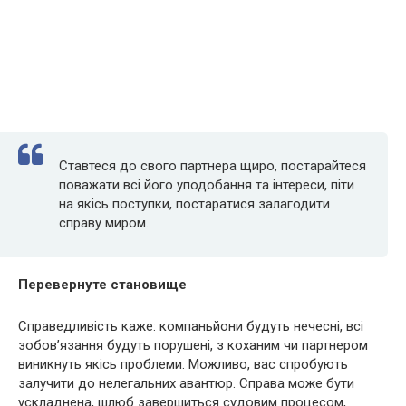
Ставтеся до свого партнера щиро, постарайтеся
поважати всі його уподобання та інтереси, піти
на якісь поступки, постаратися залагодити
справу миром.
Перевернуте становище
Справедливість каже: компаньйони будуть нечесні, всі
зобов’язання будуть порушені, з коханим чи партнером
виникнуть якісь проблеми. Можливо, вас спробують
залучити до нелегальних авантюр. Справа може бути
ускладнена, шлюб завершиться судовим процесом,