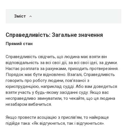
Зміст
Справедливість: Загальне значення
Прямий стан
Справедливість свідчить, що людина має взяти він
відповідальність за всі свої дії, за всі свої ідеї, за думки.
Настає розплата за рахунками, приходить протверезіння.
Порядок має бути відновлено. Взагалі, Справедливість
говорить про роботу людини, пов’язаної з
юриспруденцією, наприклад судді. Або вам доведеться
взяти участь у будь-якому засіданні суду. Якщо вас
несправедливо звинуватили, то чекайте, що ця людина
незабаром вибачиться.
Якщо провести асоціацію з прислів’ям, то найкраще
підійде така: «Як відгукнеться, так і відгукнеться».