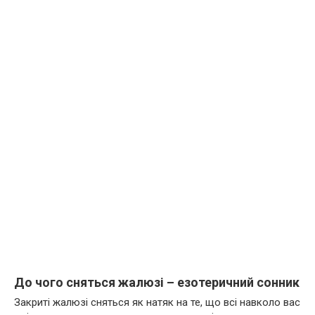
До чого сняться жалюзі – езотеричний сонник
Закриті жалюзі сняться як натяк на те, що всі навколо вас