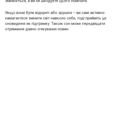
змінюється, а ви не шкодуєте цього помічати.
Якщо вони були відкриті або зрушені – ви самі активно
намагаєтеся змінити світ навколо себе, тоді прийміть це
сновидіння як підтримку. Також сон може передвіщати
отримання давно очікуваних новин.