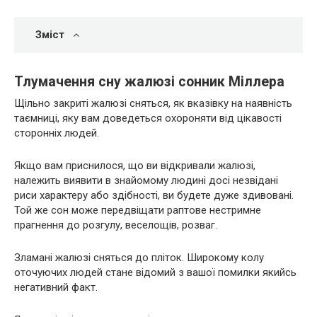
Зміст
Тлумачення сну жалюзі сонник Міллера
Щільно закриті жалюзі сняться, як вказівку на наявність
таємниці, яку вам доведеться охороняти від цікавості
сторонніх людей.
Якщо вам приснилося, що ви відкривали жалюзі,
належить виявити в знайомому людині досі незвідані
риси характеру або здібності, ви будете дуже здивовані.
Той же сон може передвіщати раптове нестримне
прагнення до розгулу, веселощів, розваг.
Зламані жалюзі сняться до пліток. Широкому колу
оточуючих людей стане відомий з вашої помилки якийсь
негативний факт.