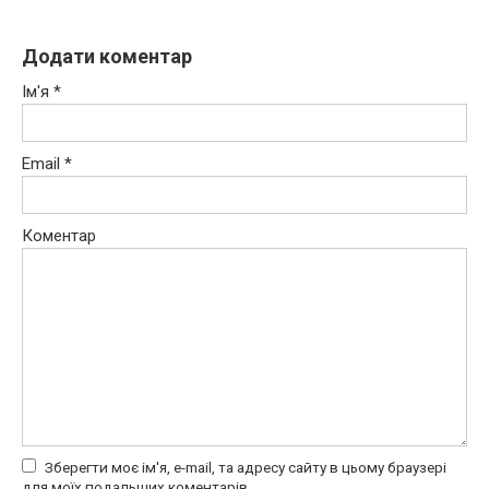
Додати коментар
Ім'я
*
Email
*
Коментар
Зберегти моє ім'я, e-mail, та адресу сайту в цьому браузері
для моїх подальших коментарів.