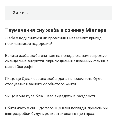
Зміст
Тлумачення сну жаба в соннику Міллера
Жаба у воді сниться як провісниця невеселих пригод,
несклавшихся подорожей.
Велика жаба, жаба сниться на понеділок, вам загрожує
скандальне викриття, оприлюднення злочинних фактів з
вашої біографії.
Якщо це була червона жаба, дана неприємність буде
стосуватися вашого особистого життя.
Якщо вона була біла – вас видадуть із заздрості.
Вбити жабу у сні – до того, що ваші погляди, проекти чи
інші розробки будуть розкритиковані в пух і прах.