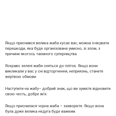
Якщо приснився велика жаба кусає вас, можна очікувати
перешкоди, яка буде організована умисно, зі злом, з
причини якогось таємного суперництва.
Яскраво зелені жаби сняться до пліток. Якщо вони
викликали у вас у сні відторгнення, неприязнь, станете
жертвою обмови.
Наступити на жабу– добрий знак, що ви зумієте відновити
свою честь, добре ім’я.
Якщо приснилася чорна жаба – захворієте. Якщо вона
була дуже велика недуга буде важким.