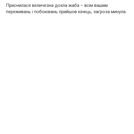
Приснилася величезна дохла жаба – всім вашим
переживань і побоювань прийшов кінець, загроза минула.