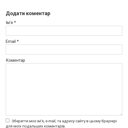
Додати коментар
Ім'я
*
Email
*
Коментар
Зберегти моє ім'я, e-mail, та адресу сайту в цьому браузері
для моїх подальших коментарів.