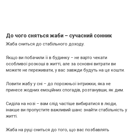
До чого сняться жаби – сучасний сонник
Жаба сниться до стабільного доходу.
Якщо ви побачили її в будинку – не варто чекати
особливої розкоші в житті, але за основні витрати ви
можете не переживати, у вас завжди будуть на це кошти.
Ловити жабу у сні – до порожньої інтрижки, яка не
принесе жодних емоційних спогадів, розтанувши, як дим.
Сиділа на нозі – вам слід частіше вибиратися в люди,
інакше ви пропустите важливий шанс знайти стабільність у
житті.
Жаба на руці сниться до того, що вас позбавлять