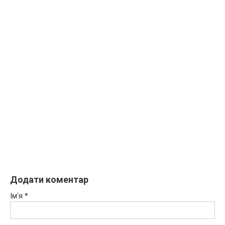
Додати коментар
Ім'я
*