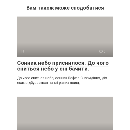
Вам також може сподобатися
Н
0
Сонник небо приснилося. До чого
сниться небо у сні бачити.
До чого сниться небо, сонник Лоффа Сновидіння, дія
яких відбувається на тлі різних явищ,