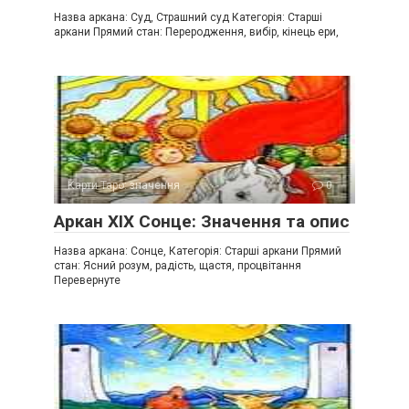
Назва аркана: Суд, Страшний суд Категорія: Старші
аркани Прямий стан: Переродження, вибір, кінець ери,
Карти Таро: значення
0
Аркан XIX Сонце: Значення та опис
Назва аркана: Сонце, Категорія: Старші аркани Прямий
стан: Ясний розум, радість, щастя, процвітання
Перевернуте