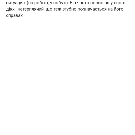
ситуаціях (на роботі, у побуті). Він часто поспішав у своїх
діях і нетерплячий, що теж згубно позначається на його
справах.