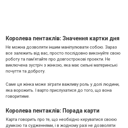
Королева пентаклів: Значення картки дня
Не можна дозволяти іншим маніпулювати собою. Зараз
все залежить від вас, просто послідовно виконуйте свою
роботу та пам’ятайте про довгострокові проекти. Не
виключена зустріч з жінкою, яка має сильні материнські
почуття та доброту.
Саме ця жінка може зіграти важливу роль у долі людини,
яка ворожить. І варто прислухатися до того, що вона
говоритиме.
Королева пентаклів: Порада карти
Карта говорить про те, що необхідно керуватися своєю
думкою та судженнями, і в жодному разі не дозволяти