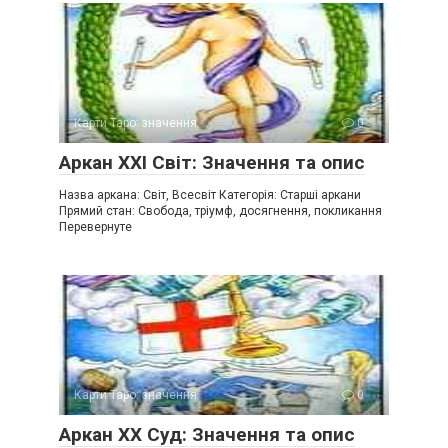
Карти Таро: значення
0
Аркан XXI Світ: Значення та опис
Назва аркана: Світ, Всесвіт Категорія: Старші аркани
Прямий стан: Свобода, тріумф, досягнення, покликання
Перевернуте
Карти Таро: значення
0
Аркан XX Суд: Значення та опис