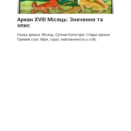
Карти Таро: значення
0
Аркан XVIII Місяць: Значення та
опис
Назва аркана: Місяць, Сутінки Категорія: Старші аркани
Прямий стан: Мрія, страх, невпевненість у собі,