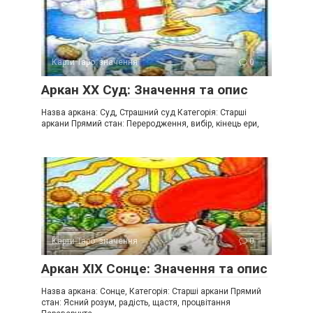
Карти Таро: значення
0
Аркан XX Суд: Значення та опис
Назва аркана: Суд, Страшний суд Категорія: Старші
аркани Прямий стан: Переродження, вибір, кінець ери,
Карти Таро: значення
0
Аркан XIX Сонце: Значення та опис
Назва аркана: Сонце, Категорія: Старші аркани Прямий
стан: Ясний розум, радість, щастя, процвітання