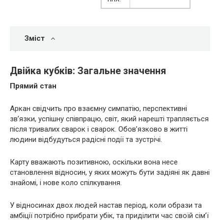
Зміст
Двійка кубків: Загальне значення
Прямий стан
Аркан свідчить про взаємну симпатію, перспективні
зв’язки, успішну співпрацю, світ, який нарешті трапляється
після тривалих сварок і сварок. Обов’язково в житті
людини відбудуться радісні події та зустрічі.
Карту вважають позитивною, оскільки вона несе
становлення відносин, у яких можуть бути задіяні як давні
знайомі, і нове коло спілкування.
У відносинах двох людей настав період, коли образи та
амбіції потрібно прибрати убік, та приділити час своїй сім’ї