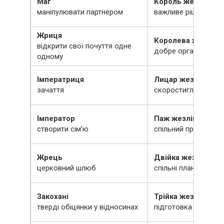
Маг
Король жезлів
маніпулювати партнером
важливе рішення
Жриця
Королева жезлів
відкрити свої почуття одне
добре організовани
одному
Імператриця
Лицар жезлів
зачаття
скоростиглий розв’
Імператор
Паж жезлів
створити сім’ю
спільний проект
Жрець
Двійка жезлів
церковний шлюб
спільні плани на ма
Закохані
Трійка жезлів
тверді обіцянки у відносинах
підготовка до весіл