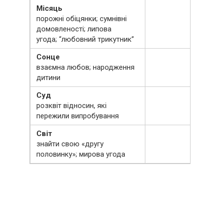
Місяць
порожні обіцянки; сумнівні
домовленості; липова
угода; “любовний трикутник”
Сонце
взаємна любов; народження
дитини
Суд
розквіт відносин, які
пережили випробування
Світ
знайти свою «другу
половинку»; мирова угода