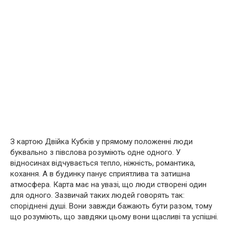
З картою Двійка Кубків у прямому положенні люди
буквально з півслова розуміють одне одного. У
відносинах відчувається тепло, ніжність, романтика,
кохання. А в будинку панує сприятлива та затишна
атмосфера. Карта має на увазі, що люди створені один
для одного. Зазвичай таких людей говорять так:
споріднені душі. Вони завжди бажають бути разом, тому
що розуміють, що завдяки цьому вони щасливі та успішні.