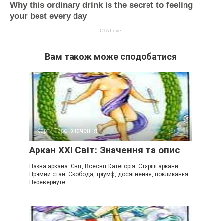
Вам також може сподобатися
Карти Таро: значення
0
Аркан XXI Світ: Значення та опис
Назва аркана: Світ, Всесвіт Категорія: Старші аркани
Прямий стан: Свобода, тріумф, досягнення, покликання
Перевернуте