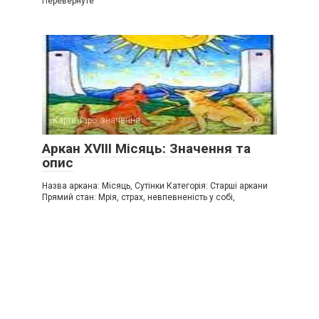
Перевернуте
Карти Таро: значення
0
Аркан XVIII Місяць: Значення та
опис
Назва аркана: Місяць, Сутінки Категорія: Старші аркани
Прямий стан: Мрія, страх, невпевненість у собі,