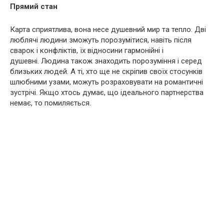
Прямий стан
Карта сприятлива, вона несе душевний мир та тепло. Дві
люблячі людини зможуть порозумітися, навіть після
сварок і конфліктів, їх відносини гармонійні і
душевні. Людина також знаходить порозуміння і серед
близьких людей. А ті, хто ще не скріпив своїх стосунків
шлюбними узами, можуть розраховувати на романтичні
зустрічі. Якщо хтось думає, що ідеального партнерства
немає, то помиляється.