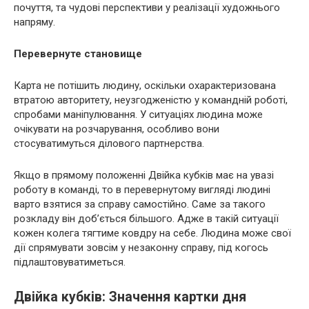
почуття, та чудові перспективи у реалізації художнього
напряму.
Перевернуте становище
Карта не потішить людину, оскільки охарактеризована
втратою авторитету, неузгодженістю у командній роботі,
спробами маніпулювання. У ситуаціях людина може
очікувати на розчарування, особливо вони
стосуватимуться ділового партнерства.
Якщо в прямому положенні Двійка кубків має на увазі
роботу в команді, то в перевернутому вигляді людині
варто взятися за справу самостійно. Саме за такого
розкладу він доб’ється більшого. Адже в такій ситуації
кожен колега тягтиме ковдру на себе. Людина може свої
дії спрямувати зовсім у незаконну справу, під когось
підлаштовуватиметься.
Двійка кубків: Значення картки дня