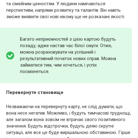
та сімейним цінностям. У людини намічаються
перспективи, напрями розвитку та талантів. Він навіть
зможе виявити свої нові нікому ще не розказані якості.
Багато неприємностей з цією картою будуть
позаду, адже настав час білої смуги. Отже,
можна розраховувати на успішний і
результативний початок нових справ. Можна
займатися тим, чим хочеться, і успіх
посміхнеться.
Перевернуте становище
Незважаючи на перевернуту карту, не слід думати, що
вона несе негатив. Можливо, і будуть тимчасові труднощі,
але загалом вона зовсім не втрачає свого позитивного
значення. Будуть відстрочки, будуть деякі скрутні
ситуації, але все це буде вирішальною обставиною. Гірше