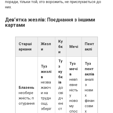
поради, тільки той, хто ворожить, не прислухається до
них.
Дев’ятка жезлів: Поєднання з іншими
картами
Ку
Старші
Жезл
Пент
бк
Мечі
аркани
и
аклі
и
Ту
Туз
Туз
Туз
з
мечі
пент
жезлі
ку
в
аклів
в
бк
невп
аналі
незва
ів
евне
з
Блазень
жаюч
до
ність
нови
необере
и на
сві
у
х
жність; п
трудн
дч
ново
фінан
отурання
ощі,
ені
му
сови
зберіг
ст
спос
х