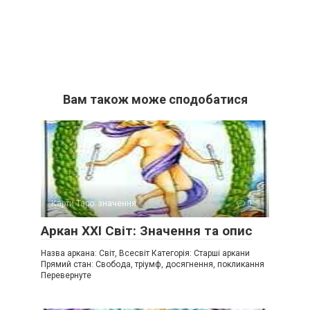
Вам також може сподобатися
Карти Таро: значення
0
Аркан XXI Світ: Значення та опис
Назва аркана: Світ, Всесвіт Категорія: Старші аркани
Прямий стан: Свобода, тріумф, досягнення, покликання
Перевернуте