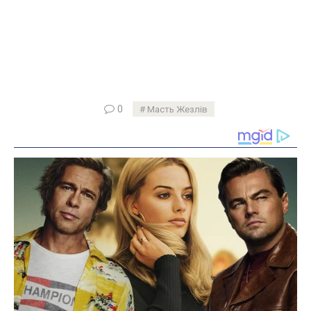
0
Масть Жезлів