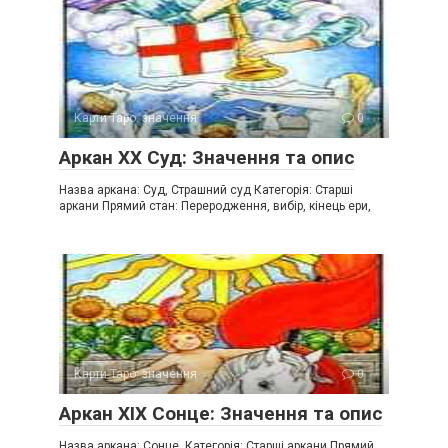
Карти Таро: значення
0
Аркан XX Суд: Значення та опис
Назва аркана: Суд, Страшний суд Категорія: Старші
аркани Прямий стан: Переродження, вибір, кінець ери,
Карти Таро: значення
0
Аркан XIX Сонце: Значення та опис
Назва аркана: Сонце, Категорія: Старші аркани Прямий