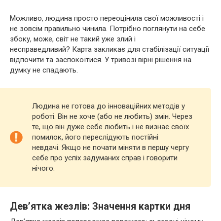
Можливо, людина просто переоцінила свої можливості і
не зовсім правильно чинила. Потрібно поглянути на себе
збоку, може, світ не такий уже злий і
несправедливий? Карта закликає для стабілізації ситуації
відпочити та заспокоїтися. У тривозі вірні рішення на
думку не спадають.
Людина не готова до інноваційних методів у
роботі. Він не хоче (або не любить) змін. Через
те, що він дуже себе любить і не визнає своїх
помилок, його переслідують постійні
невдачі. Якщо не почати міняти в першу чергу
себе про успіх задуманих справ і говорити
нічого.
Дев’ятка жезлів: Значення картки дня