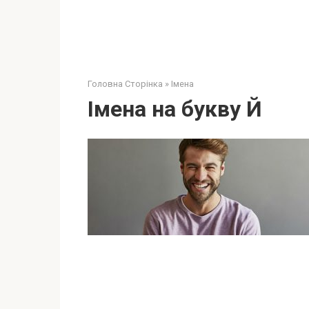
Головна Сторінка
»
Імена
Імена на букву Й