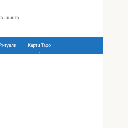
то іншого
Ритуали
Карти Таро